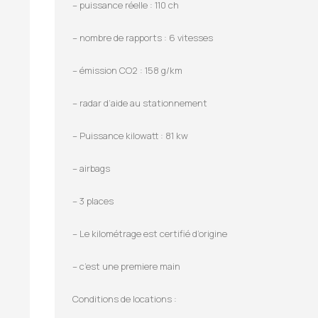
– puissance réelle : 110 ch
– nombre de rapports : 6 vitesses
– émission CO2 : 158 g/km
– radar d’aide au stationnement
– Puissance kilowatt : 81 kw
– airbags
– 3 places
– Le kilométrage est certifié d’origine
– c’est une premiere main
Conditions de locations :