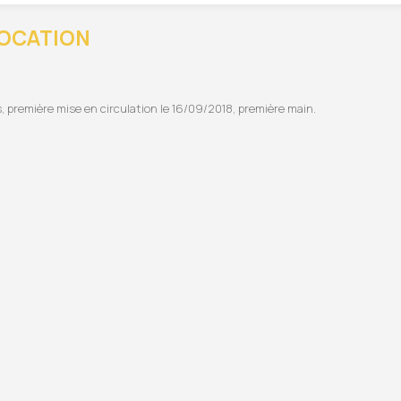
LOCATION
es, première mise en circulation le 16/09/2018, première main.