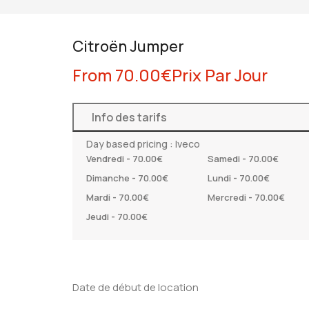
Citroën Jumper
From
70.00
€
Prix Par Jour
Info des tarifs
Day based pricing : Iveco
Vendredi
-
70.00
€
Samedi
-
70.00
€
Dimanche
-
70.00
€
Lundi
-
70.00
€
Mardi
-
70.00
€
Mercredi
-
70.00
€
Jeudi
-
70.00
€
Date de début de location