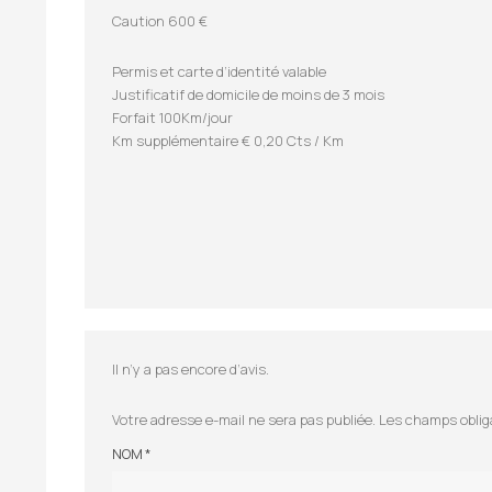
Caution 600 €
Permis et carte d’identité valable
Justificatif de domicile de moins de 3 mois
Forfait 100Km/jour
Km supplémentaire € 0,20 Cts / Km
Il n’y a pas encore d’avis.
Votre adresse e-mail ne sera pas publiée.
Les champs oblig
NOM
*