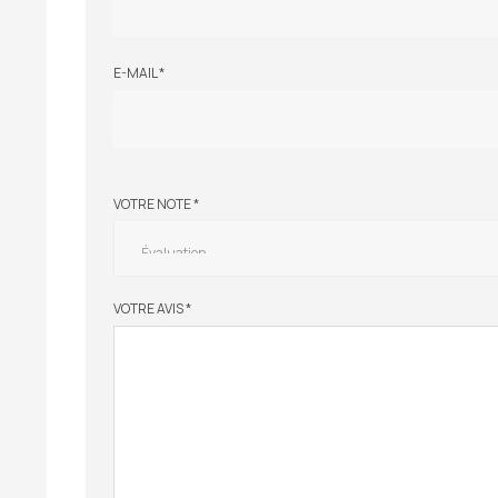
E-MAIL
*
VOTRE NOTE
*
VOTRE AVIS
*