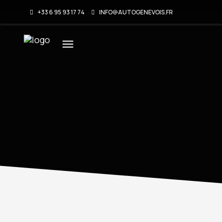
+33 6 95 93 17 74
INFO@AUTOGENEVOIS.FR