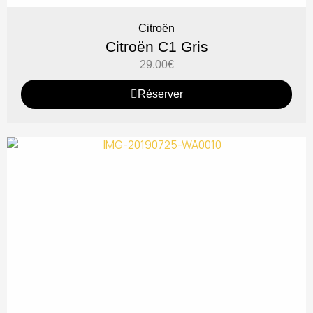
Citroën
Citroën C1 Gris
29.00
€
Réserver