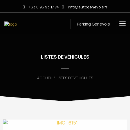
+33 6 95 93 17 74
info@autogenevois.fr
Parking Genevois
LISTES DE VÉHICULES
ACCUEIL
/ LISTES DE VÉHICULES