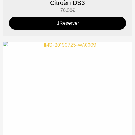
Citroën DS3
70.00
€
Réserver