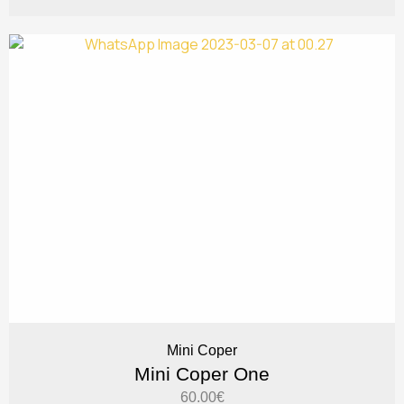
Mini Coper
Mini Coper One
60.00
€