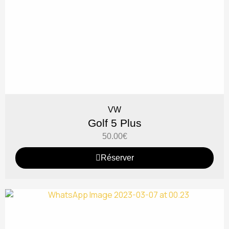
VW
Golf 5 Plus
50.00
€
Réserver