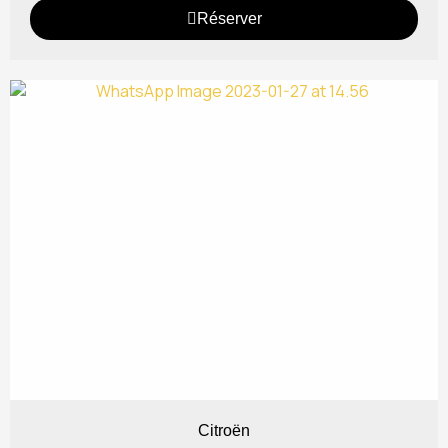
Réserver
Citroën