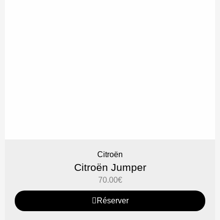
Citroën
Citroën Jumper
70.00
€
Réserver