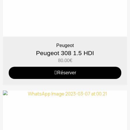
Peugeot
Peugeot 308 1.5 HDI
80.00
€
Réserver