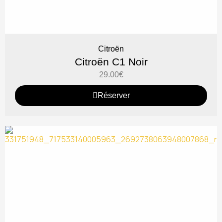
Citroën
Citroën C1 Noir
29.00
€
Réserver