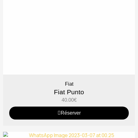
Fiat
Fiat Punto
40.00
€
Réserver