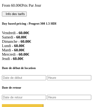
From
60.00
€
Prix Par Jour
Info des tarifs
Day based pricing : Peugeot 308 1.5 HDI
Vendredi
-
60.00
€
Samedi
-
60.00
€
Dimanche
-
60.00
€
Lundi
-
60.00
€
Mardi
-
60.00
€
Mercredi
-
60.00
€
Jeudi
-
60.00
€
Date de début de location
Date de retour