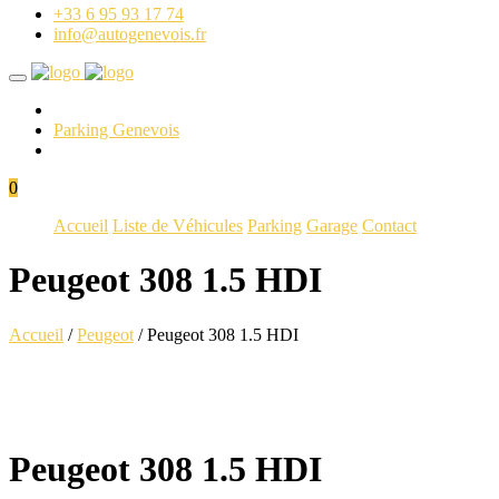
+33 6 95 93 17 74
info@autogenevois.fr
Parking Genevois
0
Accueil
Liste de Véhicules
Parking
Garage
Contact
Peugeot 308 1.5 HDI
Accueil
/
Peugeot
/ Peugeot 308 1.5 HDI
Peugeot 308 1.5 HDI