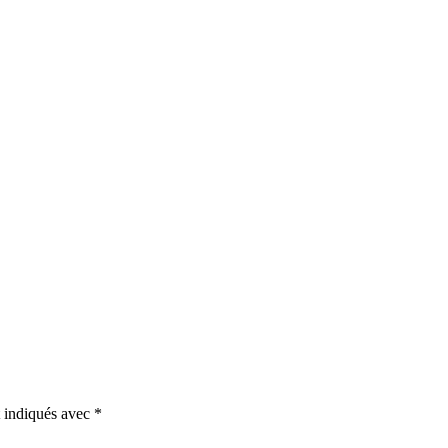
t indiqués avec
*