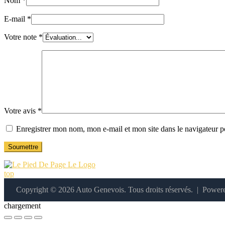
Nom
*
E-mail
*
Votre note
*
Votre avis
*
Enregistrer mon nom, mon e-mail et mon site dans le navigateur
top
Copyright © 2026 Auto Genevois. Tous droits réservés. | Powe
chargement