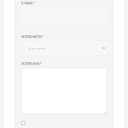
E-MAIL
*
VOTRE NOTE
*
VOTRE AVIS
*