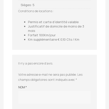
Sièges: 5
Conditions de locations :
Permis et carte d’identité valable
Justificatif de domicile de moins de 3
mois
Forfait 100Km/jour
Km supplémentaire € 0,10 Cts / Km
Il n’y a pas encore d’avis.
Votre adresse e-mail ne sera pas publiée.
Les
champs obligatoires sont indiqués avec
*
NOM
*