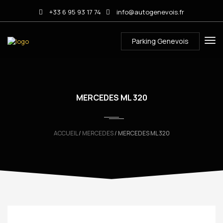
+33 6 95 93 17 74
info@autogenevois.fr
Parking Genevois
MERCEDES ML 320
ACCUEIL
/
MERCEDES
/ MERCEDES ML 320