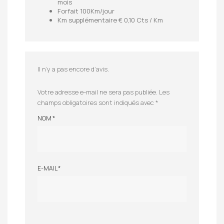
mois
Forfait 100Km/jour
Km supplémentaire € 0,10 Cts / Km
Il n’y a pas encore d’avis.
Votre adresse e-mail ne sera pas publiée.
Les
champs obligatoires sont indiqués avec
*
NOM
*
E-MAIL
*