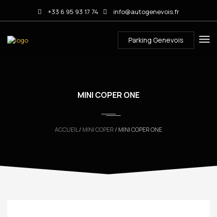
+33 6 95 93 17 74
info@autogenevois.fr
Parking Genevois
MINI COPER ONE
ACCUEIL
/
MINI COPER
/ MINI COPER ONE