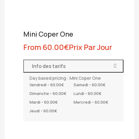
Mini Coper One
From
60.00
€
Prix Par Jour
Info des tarifs
Day based pricing : Mini Coper One
Vendredi
-
60.00
€
Samedi
-
60.00
€
Dimanche
-
60.00
€
Lundi
-
60.00
€
Mardi
-
60.00
€
Mercredi
-
60.00
€
Jeudi
-
60.00
€